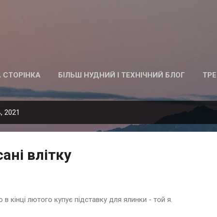
Перейти до основного вмісту
 СТОРІНКА
БІЛЬШ НУДНИЙ І ТЕХНІЧНИЙ БЛОГ
ТРЕ
, 2021
ані влітку
 в кінці лютого купує підставку для ялинки - той я.