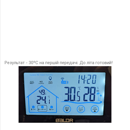
Результат - 30ºC на першій передачі. До літа готовий!