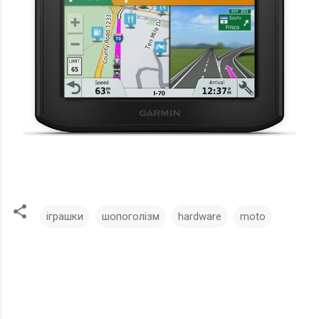
іграшки
шопоголізм
hardware
moto