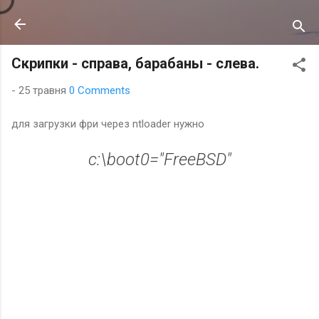
Перейти до основного вмісту
Скрипки - справа, барабаны - слева.
-
25 травня
0 Comments
для загрузки фри через ntloader нужно
c:\boot0="FreeBSD"